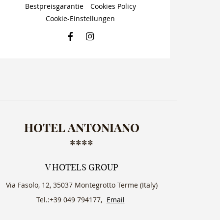
Bestpreisgarantie
Cookies Policy
Cookie-Einstellungen
FACEBOOK
INSTAGRAM
HOTEL ANTONIANO
****
V HOTELS GROUP
Via Fasolo, 12, 35037 Montegrotto Terme (Italy)
Tel.:+39 049 794177,
Email