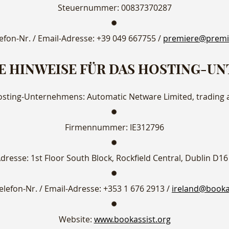
Steuernummer: 00837370287
efon-Nr. / Email-Adresse: +39 049 667755 /
premiere@premi
E HINWEISE FÜR DAS HOSTING-U
sting-Unternehmens: Automatic Netware Limited, trading a
Firmennummer: IE312796
Adresse: 1st Floor South Block, Rockfield Central, Dublin D16
elefon-Nr. / Email-Adresse: +353 1 676 2913 /
ireland@booka
Website:
www.bookassist.org