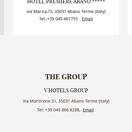
HOTEL PREMIERE ABANO *****
via Marzia,73
,
35031
Abano Terme
(
Italy
)
Tel.:
+39 049 667755
Email
THE GROUP
V HOTELS GROUP
Via Montirone 31, 35031 Abano Terme (Italy)
Tel: +39 049 866 8288,
Email