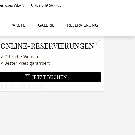
enloses WLAN
+39 049 667755
PAKETE
GALERIE
RESERVIERUNG
ONLINE-RESERVIERUNGEN
✓
Offizielle Website
✓
Bester Preis garantiert
JETZT BUCHEN
ERE ABANO