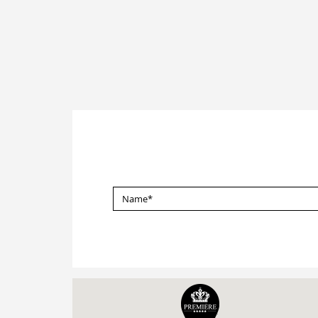
NAME
*
Impressum