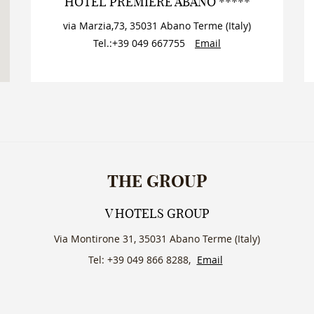
HOTEL PREMIERE ABANO *****
via Marzia,73
,
35031
Abano Terme
(
Italy
)
Tel.:
+39 049 667755
Email
THE GROUP
V HOTELS GROUP
Via Montirone 31, 35031 Abano Terme (Italy)
Tel: +39 049 866 8288,
Email