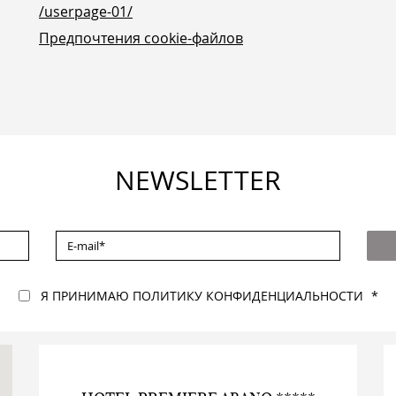
/userpage-01/
Предпочтения cookie-файлов
NEWSLETTER
E-
MAIL
*
Я ПРИНИМАЮ ПОЛИТИКУ КОНФИДЕНЦИАЛЬНОСТИ
*