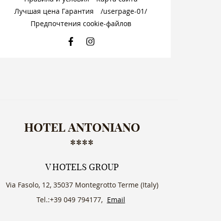
Лучшая цена Гарантия
/userpage-01/
Предпочтения cookie-файлов
FACEBOOK
INSTAGRAM
HOTEL ANTONIANO
****
V HOTELS GROUP
Via Fasolo, 12, 35037 Montegrotto Terme (Italy)
Tel.:+39 049 794177,
Email