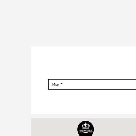
ИМЯ
*
Правила
и
условия