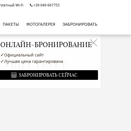
платный Wi-Fi
+39 049 667755
ПАКЕТЫ
ФОТОГАЛЕРЕЯ
ЗАБРОНИРОВАТЬ
ОНЛАЙН-БРОНИРОВАНИЕ
✓
Официальный сайт
✓
Лучшая цена гарантирована
СУЩЕСТВУЕТ.
ЗАБРОНИРОВАТЬ СЕЙЧАС