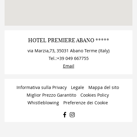
HOTEL PREMIERE ABANO *****
via Marzia,73
,
35031
Abano Terme
(
Italy
)
Tel.:
+39 049 667755
Email
Informativa sulla Privacy
Legale
Mappa del sito
Miglior Prezzo Garantito
Cookies Policy
Whistleblowing
Preferenze dei Cookie
FACEBOOK
INSTAGRAM