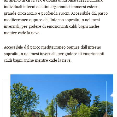
All’aperto di circa 35°c e dotata di idromassaggi a cilindro
individuali interni e lettini ergonomici immersi esterni,
grande circa 20x10 e profonda 130cm. Accessibile dal parco
mediterraneo oppure dall’interno soprattutto nei mesi
invernali, per godere di emozionanti caldi bagni anche
mentre cade la neve.
Accessibile dal parco mediterraneo oppure dall’interno
soprattutto nei mesi invernali, per godere di emozionanti
caldi bagni anche mentre cade la neve.