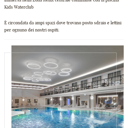
immersa nella Zona Relax centrale confinante con la piscina
Kids Waterclub
È circondata da ampi spazi dove trovano posto sdraio e lettini
per ognuno dei nostri ospiti.