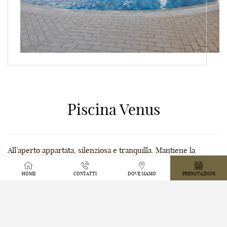
Piscina Venus
All’aperto appartata, silenziosa e tranquilla. Mantiene la
temperatura gradevole intorno a 30°C con idromassaggi a
HOME
CONTATTI
DOVE SIAMO
PRENOTAZIONI
panca,