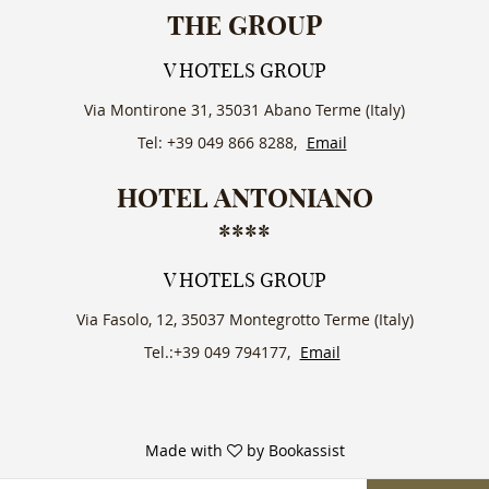
THE GROUP
V HOTELS GROUP
Via Montirone 31, 35031 Abano Terme (Italy)
Tel: +39 049 866 8288,
Email
HOTEL ANTONIANO
****
V HOTELS GROUP
Via Fasolo, 12, 35037 Montegrotto Terme (Italy)
Tel.:+39 049 794177,
Email
Made with
by Bookassist