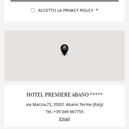
*
Legale
ACCETTO LA PRIVACY POLICY
*
HOTEL PREMIERE ABANO *****
via Marzia,73
,
35031
Abano Terme
(
Italy
)
Tel.:
+39 049 667755
Email